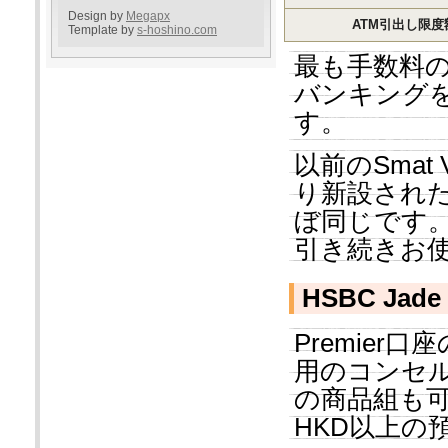
Design by
Megapx
ATM引出し限度
Template by
s-hoshino.com
最も手数料
バンキング
す。
以前のSmat
り新設され
ぼ同じです
引き続きお
HSBC Jade
Premier
用のコンセ
の商品組も可
HKD以上の