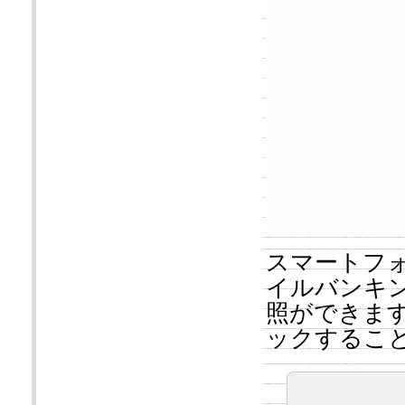
スマートフ
イルバンキ
照ができま
ックするこ