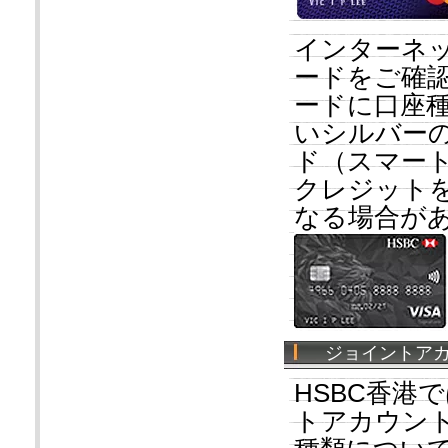
インターネッ
ードをご確
ードに口座
いシルバー
ド（スマート
クレジット
なる場合が
ジョイントアカ
HSBC香港
トアカウン