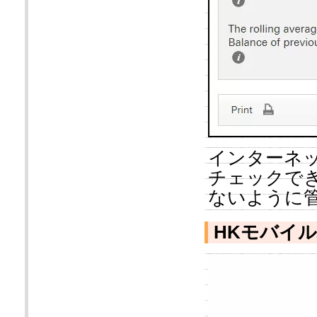
インターネ
チェックで
ないように
HKモバイ