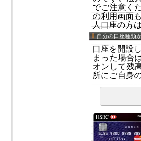
でご注意く
の利用画面
人口座の方
自分の口座種類
口座を開設
まった場合
オンして残
所にご自身