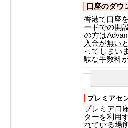
口座のダウ
香港で口座を
ードでの開
の方はAdv
入金が無い
ってしまい
駄な手数料
プレミアセ
プレミア口
ターを利用
れている場