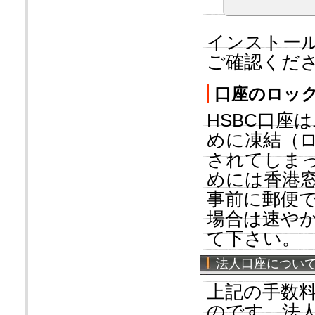
インストール
ご確認くだ
口座のロッ
HSBC口座
めに凍結（
されてしま
めには香港
事前に郵便
場合は速や
て下さい。
法人口座につい
上記の手数
のです。法