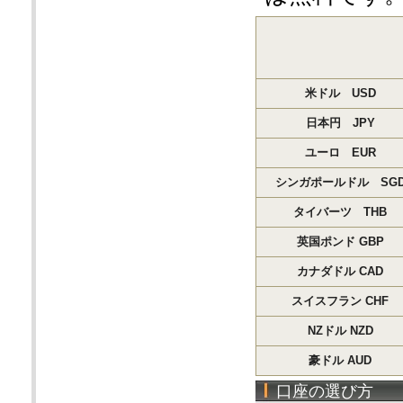
米ドル USD
日本円 JPY
ユーロ EUR
シンガポールドル SG
タイバーツ THB
英国ポンド GBP
カナダドル CAD
スイスフラン CHF
NZドル NZD
豪ドル AUD
口座の選び方