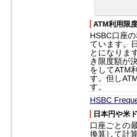
ATM利用限
HSBC口座
ています。日
とになります
き限度額が
をしてATM
す。但しAT
す。
HSBC Freque
日本円や米
口座ごとの最
換算して計