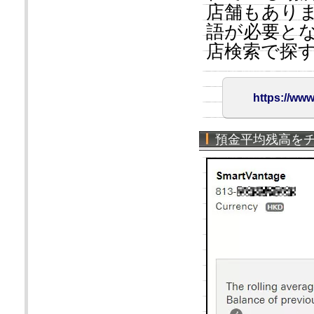
店舗もあり
語が必要と
店検索で探
https://www
預金平均残高を