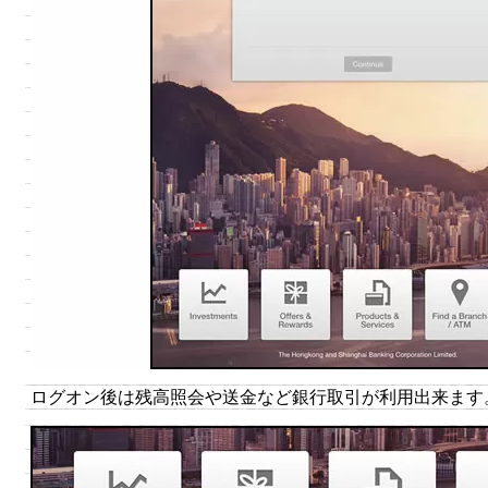
ログオン後は残高照会や送金など銀行取引が利用出来ます