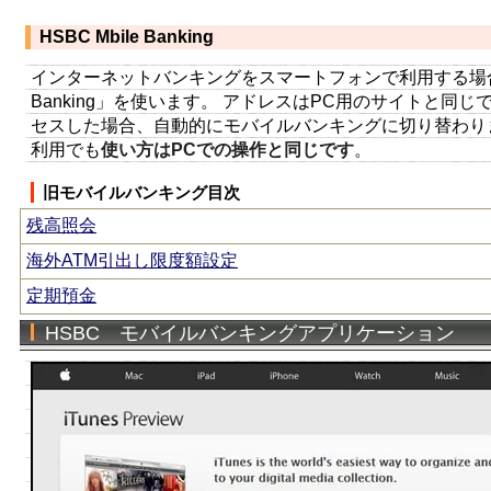
HSBC Mbile Banking
インターネットバンキングをスマートフォンで利用する場合「H
Banking」を使います。 アドレスはPC用のサイトと同
セスした場合、自動的にモバイルバンキングに切り替わり
利用でも
使い方はPCでの操作と同じです
。
旧モバイルバンキング目次
残高照会
海外ATM引出し限度額設定
定期預金
HSBC モバイルバンキングアプリケーション