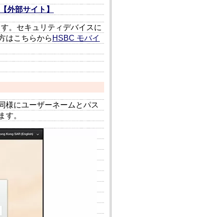
ク【外部サイト】
います。セキュリティデバイスに
方はこちらから
HSBC モバイ
同様にユーザーネームとパス
ます。