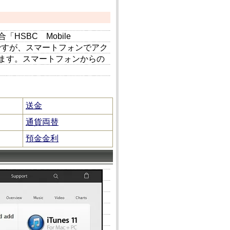
SBC Mobile
じですが、スマートフォンでアク
ます。スマートフォンからの
送金
通貨両替
預金金利