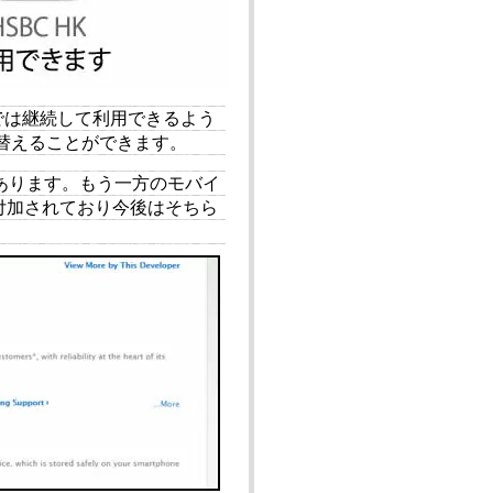
では継続して利用できるよう
替えることができます。
類あります。もう一方のモバイ
付加されており今後はそちら