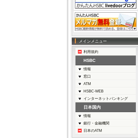
メインメニュー
利用規約
HSBC
情報
窓口
ATM
HSBC-WEB
インターネットバンキング
日本国内
情報
銀行・金融機関
日本のATM