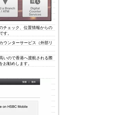
のチェック、位置情報からの
です。
ルカウンターサービス（外部リ
が高いので香港へ渡航される際
をお勧めします。